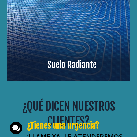
Suelo Radiante
¿QUÉ DICEN NUESTROS
CLIENTES?
¿Tienes una urgencia?

¡LLAME YA, LE ATENDEREMOS