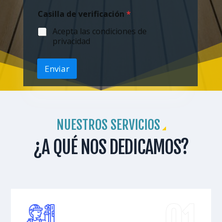
Casilla de verificación
*
Acepta las condiciones de
privacidad
Enviar
NUESTROS SERVICIOS
¿A QUÉ NOS DEDICAMOS?