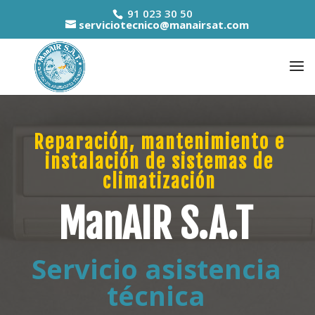
91 023 30 50
serviciotecnico@manairsat.com
Reparación, mantenimiento e
instalación de sistemas de
climatización
ManAIR S.A.T
Servicio asistencia
técnica