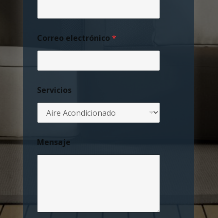
Correo electrónico
*
Servicios
Mensaje