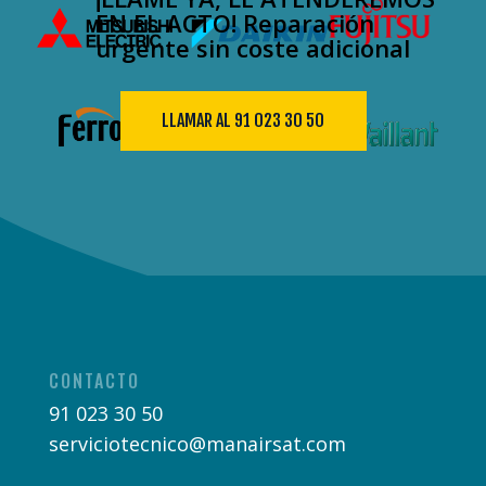
EN EL ACTO! Reparación
urgente sin coste adicional
LLAMAR AL 91 023 30 50
CONTACTO
91 023 30 50
serviciotecnico@manairsat.com