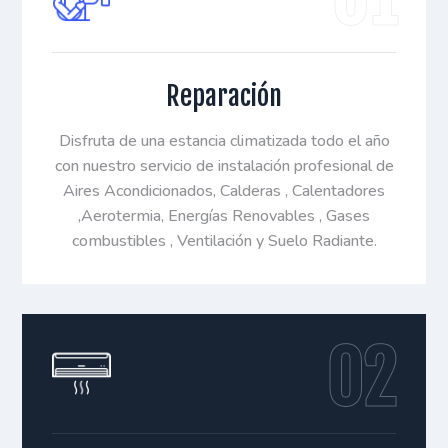
Reparación
Disfruta de una estancia climatizada todo el año
con nuestro servicio de instalación profesional de
Aires Acondicionados, Calderas , Calentadores
,Aerotermia, Energías Renovables , Gases
combustibles , Ventilación y Suelo Radiante.