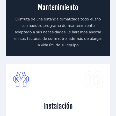
Mantenimiento
Disfruta de una estancia climatizada todo el año
con nuestro programa de mantenimiento
adaptado a sus necesidades, le haremos ahorrar
en sus facturas de suministro, además de alargar
la vida útil de su equipo.
Instalación