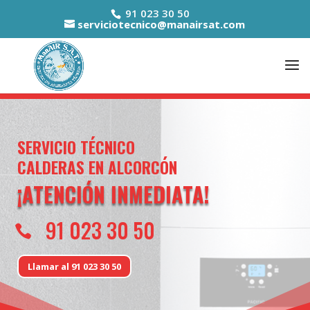
91 023 30 50
serviciotecnico@manairsat.com
SERVICIO TÉCNICO
CALDERAS EN ALCORCÓN
¡ATENCIÓN INMEDIATA!
91 023 30 50

Llamar al 91 023 30 50