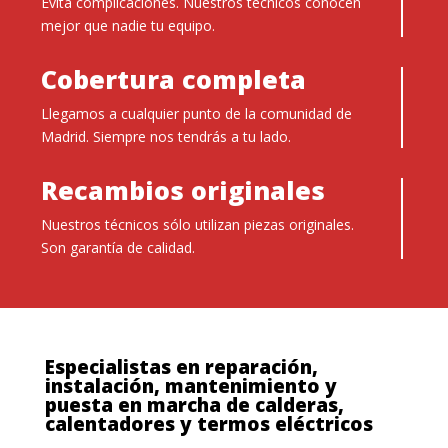
Evita complicaciones. Nuestros técnicos conocen
mejor que nadie tu equipo.
Cobertura completa
Llegamos a cualquier punto de la comunidad de
Madrid. Siempre nos tendrás a tu lado.
Recambios originales
Nuestros técnicos sólo utilizan piezas originales.
Son garantía de calidad.
Especialistas en reparación,
instalación, mantenimiento y
puesta en marcha de calderas,
calentadores y termos eléctricos