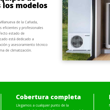
 los modelos
Villanueva de la Cañada,
eficientes y profesionales
fecto estado de
icado está dedicado a
ación y asesoramiento técnico
ma de climatización.
Cobertura completa
Llegamos a cualquier punto de la