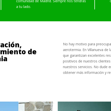
comunidad de Madrid. Siempre nos tendrás
a tu lado.
ración,
No hay motivo para preocupar
imiento de
aerotermia. En Villanueva de
que garantizan excelentes res
ia
positivos de nuestros clientes
nuestros servicios. No dude 
obtener más información y re