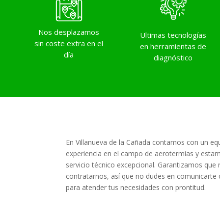
Nos desplazamos
Ultimas tecnologías
sin coste extra en el
en herramientas de
día
diagnóstico
En Villanueva de la Cañada contamos con un eq
experiencia en el campo de aerotermias y estamo
servicio técnico excepcional. Garantizamos que r
contratarnos, así que no dudes en comunicarte
para atender tus necesidades con prontitud.