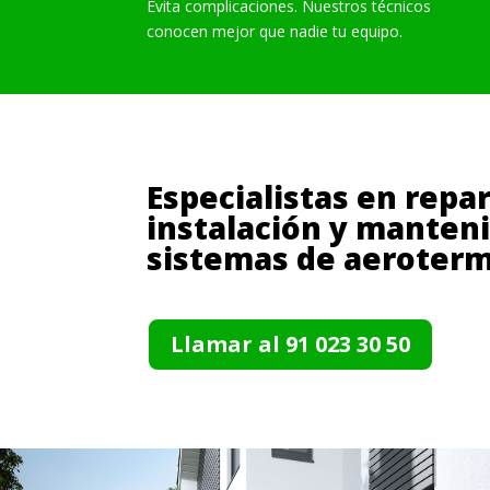
Evita complicaciones. Nuestros técnicos
conocen mejor que nadie tu equipo.
Especialistas en repa
instalación y manten
sistemas de aeroterm
Llamar al 91 023 30 50