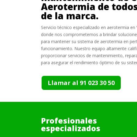
Aerotermia de todos
de la marca.
Servicio técnico especializado en aerotermia en 
donde nos comprometemos a brindar soluciones 
para mantener su sistema de aerotermia en per
funcionamiento. Nuestro equipo altamente calif
proporcionar servicios de mantenimiento, repar
para asegurar el rendimiento óptimo de su siste
Llamar al 91 023 30 50
Profesionales
especializados