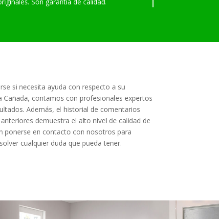
originales. Son garantía de calidad.
se si necesita ayuda con respecto a su
 la Cañada, contamos con profesionales expertos
ultados. Además, el historial de comentarios
 anteriores demuestra el alto nivel de calidad de
en ponerse en contacto con nosotros para
solver cualquier duda que pueda tener.