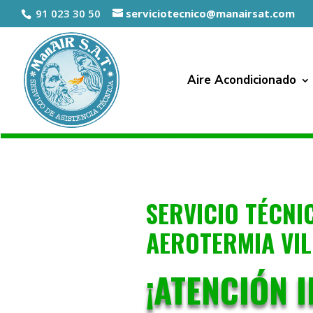
91 023 30 50
serviciotecnico@manairsat.com
Aire Acondicionado
SERVICIO TÉCNI
AEROTERMIA VIL
¡ATENCIÓN 