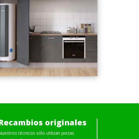
Recambios originales
Nuestros técnicos sólo utilizan piezas