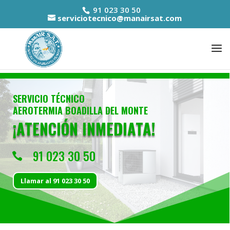
91 023 30 50
serviciotecnico@manairsat.com
SERVICIO TÉCNICO
AEROTERMIA BOADILLA DEL MONTE
¡ATENCIÓN INMEDIATA!
91 023 30 50

Llamar al 91 023 30 50