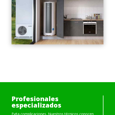
Profesionales
especializados
Evita complicaciones. Nuestros técnicos conocen