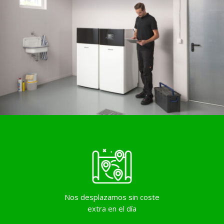
Nos desplazamos sin coste
extra en el día