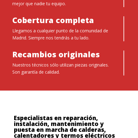
mejor que nadie tu equipo.
Cobertura completa
Llegamos a cualquier punto de la comunidad de
Madrid. Siempre nos tendrás a tu lado.
Recambios originales
Nuestros técnicos sólo utilizan piezas originales.
Son garantía de calidad.
Especialistas en reparación,
instalación, mantenimiento y
puesta en marcha de calderas,
calentadores y termos eléctricos