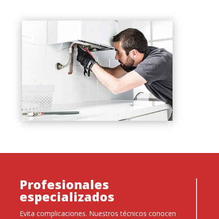
Profesionales
especializados
Evita complicaciones. Nuestros técnicos conocen