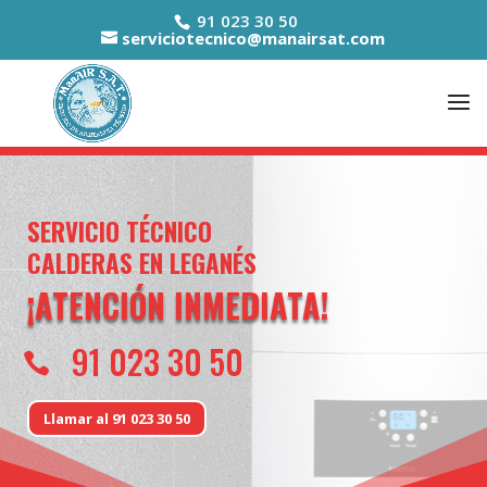
91 023 30 50
serviciotecnico@manairsat.com
SERVICIO TÉCNICO
CALDERAS EN LEGANÉS
¡ATENCIÓN INMEDIATA!
91 023 30 50

Llamar al 91 023 30 50